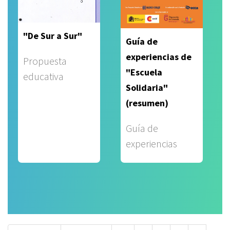
"De Sur a Sur"
Guía de
experiencias de
Propuesta
"Escuela
educativa
Solidaria"
(resumen)
Guía de
experiencias