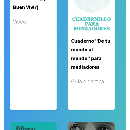
Buen Vivir)
Video
Cuaderno "De tu
mundo al
mundo" para
mediadores
Guía didáctica