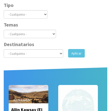
Tipo
Temas
Destinatarios
Aplicar
Allin Kawsay (El