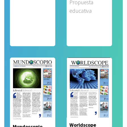
Propuesta
educativa
Worldscope
Mundoscopio