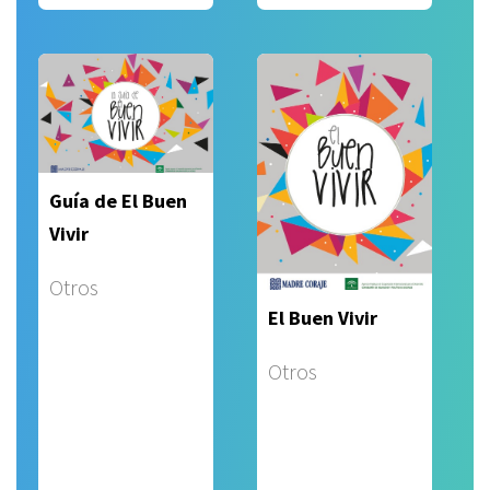
Guía de El Buen
Vivir
Otros
El Buen Vivir
Otros