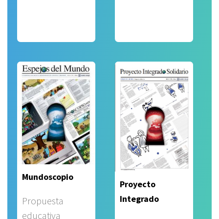
Mundoscopio
Proyecto
Integrado
Propuesta
educativa